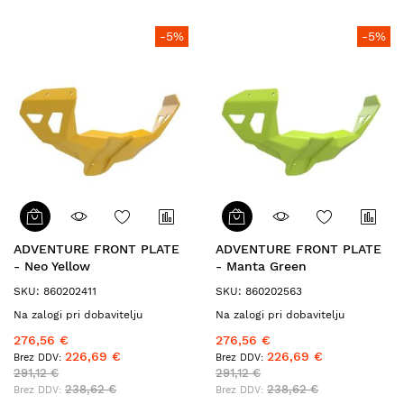
-5%
-5%
ADVENTURE FRONT PLATE
ADVENTURE FRONT PLATE
- Neo Yellow
- Manta Green
SKU: 860202411
SKU: 860202563
Na zalogi pri dobavitelju
Na zalogi pri dobavitelju
276,56 €
276,56 €
226,69 €
226,69 €
291,12 €
291,12 €
238,62 €
238,62 €