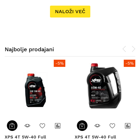
NALOŽI VEČ
Najbolje prodajani
-5%
-5%
XPS 4T 5W-40 Full
XPS 4T 5W-40 Full