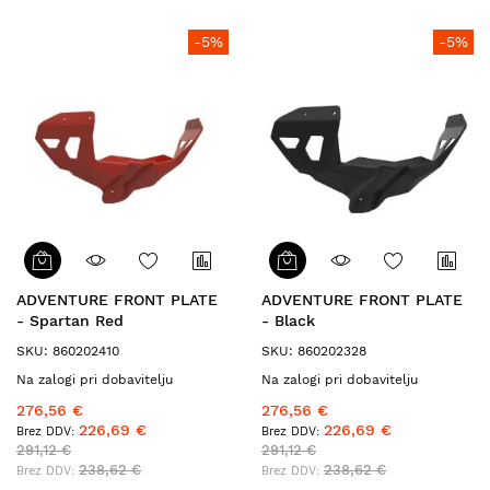
-5%
-5%
ADVENTURE FRONT PLATE
ADVENTURE FRONT PLATE
- Spartan Red
- Black
SKU: 860202410
SKU: 860202328
Na zalogi pri dobavitelju
Na zalogi pri dobavitelju
276,56 €
276,56 €
226,69 €
226,69 €
291,12 €
291,12 €
238,62 €
238,62 €