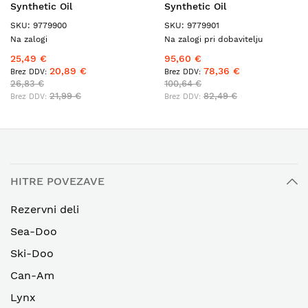
Synthetic Oil
Synthetic Oil
SKU: 9779900
SKU: 9779901
Na zalogi
Na zalogi pri dobavitelju
25,49 €
95,60 €
20,89 €
78,36 €
26,83 €
100,64 €
21,99 €
82,49 €
HITRE POVEZAVE
Rezervni deli
Sea-Doo
Ski-Doo
Can-Am
Lynx