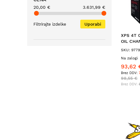
20,00 €
3.631,99 €
Uporabi
Filtrirajte izdelke
XPS 4T 
OIL CHA
SKU: 977
Na zalogi
93,62 
98,55 €