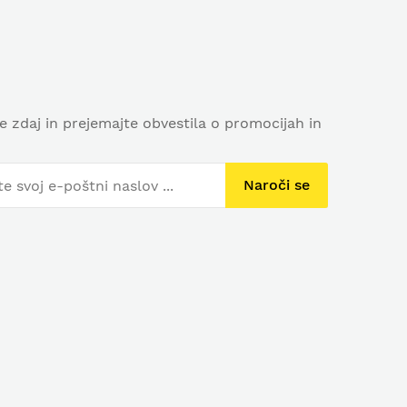
se zdaj in prejemajte obvestila o promocijah in
Naroči se