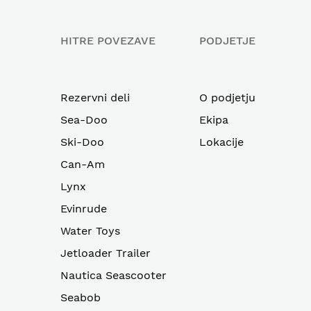
HITRE POVEZAVE
PODJETJE
Rezervni deli
O podjetju
Sea-Doo
Ekipa
Ski-Doo
Lokacije
Can-Am
Lynx
Evinrude
Water Toys
Jetloader Trailer
Nautica Seascooter
Seabob