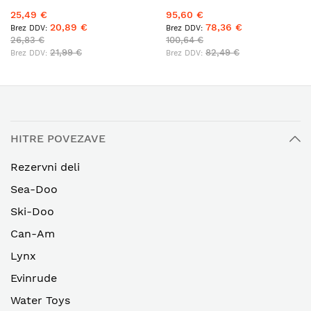
25,49 €
95,60 €
20,89 €
78,36 €
26,83 €
100,64 €
21,99 €
82,49 €
HITRE POVEZAVE
Rezervni deli
Sea-Doo
Ski-Doo
Can-Am
Lynx
Evinrude
Water Toys