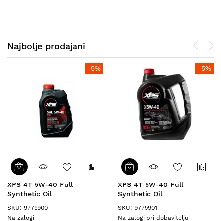
Najbolje prodajani
-5%
-5%
XPS 4T 5W-40 Full
XPS 4T 5W-40 Full
Synthetic Oil
Synthetic Oil
SKU: 9779900
SKU: 9779901
Na zalogi
Na zalogi pri dobavitelju