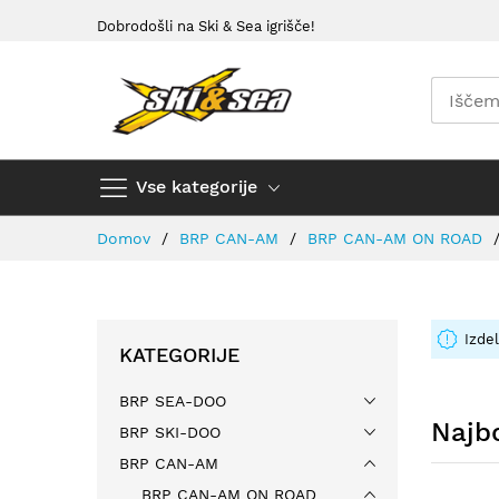
Preskoči
Dobrodošli na Ski & Sea igrišče!
na
vsebino
Vse kategorije
Domov
BRP CAN-AM
BRP CAN-AM ON ROAD
Izdel
KATEGORIJE
BRP SEA-DOO
Najbo
BRP SKI-DOO
BRP CAN-AM
BRP CAN-AM ON ROAD