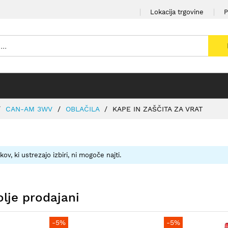
Lokacija trgovine
P
CAN-AM 3WV
OBLAČILA
KAPE IN ZAŠČITA ZA VRAT
kov, ki ustrezajo izbiri, ni mogoče najti.
lje prodajani
-5%
-5%