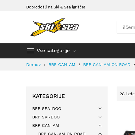
Preskoči
Dobrodošli na Ski & Sea igrišče!
na
vsebino
Vse kategorije
Domov
BRP CAN-AM
BRP CAN-AM ON ROAD
28
izde
KATEGORIJE
BRP SEA-DOO
BRP SKI-DOO
BRP CAN-AM
BRP CAN-AM ON ROAD