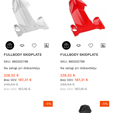
FULLBODY SKIDPLATE
FULLBODY SKIDPLATE
SKU: 860202798
SKU: 860202799
Na zalogi pri dobavitelju
Na zalogi pri dobavitelju
228,52 €
228,52 €
187,31 €
187,31 €
240,54 €
240,54 €
197,16 €
197,16 €
-5%
-5%