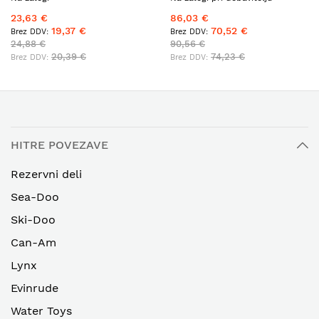
23,63 €
86,03 €
19,37 €
70,52 €
24,88 €
90,56 €
20,39 €
74,23 €
HITRE POVEZAVE
Rezervni deli
Sea-Doo
Ski-Doo
Can-Am
Lynx
Evinrude
Water Toys