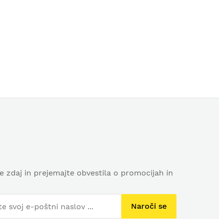
se zdaj in prejemajte obvestila o promocijah in
Naroči se