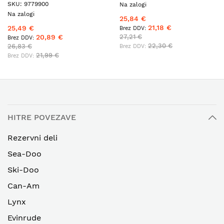
SKU: 9779900
Na zalogi
Na zalogi
25,84 €
21,18 €
25,49 €
20,89 €
27,21 €
22,30 €
26,83 €
21,99 €
HITRE POVEZAVE
Rezervni deli
Sea-Doo
Ski-Doo
Can-Am
Lynx
Evinrude