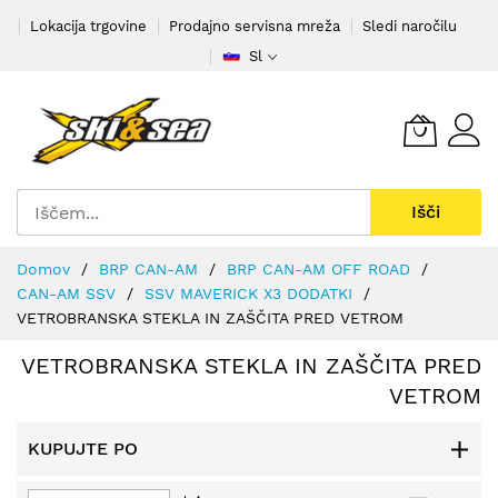
Preskoči
Lokacija trgovine
Prodajno servisna mreža
Sledi naročilu
na
Sl
vsebino
Išči
Domov
BRP CAN-AM
BRP CAN-AM OFF ROAD
CAN-AM SSV
SSV MAVERICK X3 DODATKI
VETROBRANSKA STEKLA IN ZAŠČITA PRED VETROM
VETROBRANSKA STEKLA IN ZAŠČITA PRED
VETROM
KUPUJTE PO