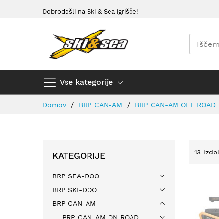
Preskoči
Dobrodošli na Ski & Sea igrišče!
na
vsebino
Vse kategorije
Domov
BRP CAN-AM
BRP CAN-AM OFF ROAD
13
izde
KATEGORIJE
BRP SEA-DOO
BRP SKI-DOO
BRP CAN-AM
BRP CAN-AM ON ROAD