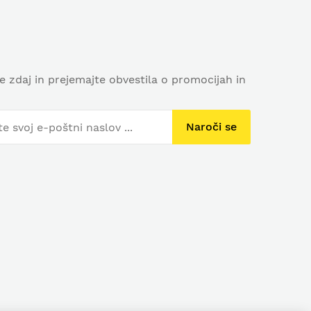
se zdaj in prejemajte obvestila o promocijah in
Naroči se