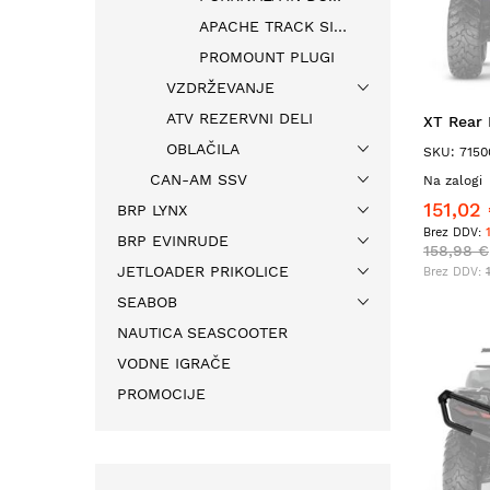
APACHE TRACK SISTEMI
PROMOUNT PLUGI
VZDRŽEVANJE
ATV REZERVNI DELI
XT Rear
OBLAČILA
SKU: 7150
CAN-AM SSV
Na zalogi
151,02
BRP LYNX
BRP EVINRUDE
158,98 €
JETLOADER PRIKOLICE
SEABOB
NAUTICA SEASCOOTER
VODNE IGRAČE
PROMOCIJE